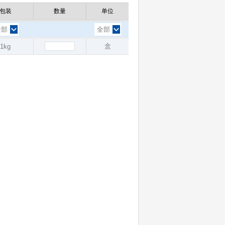
包装
数量
单位
全部
全部
盒
1kg