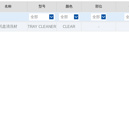
名称
型号
颜色
部位
全部
全部
全部
托盘清洗材
TRAY CLEANER
CLEAR
-