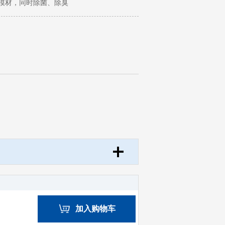
模材，同时除菌、除臭
加入购物车