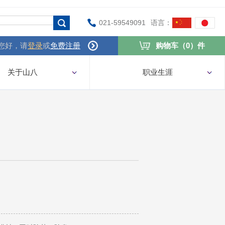
021-59549091
语言：
您好，请
登录
或
免费注册
购物车（0）件
关于山八
职业生涯