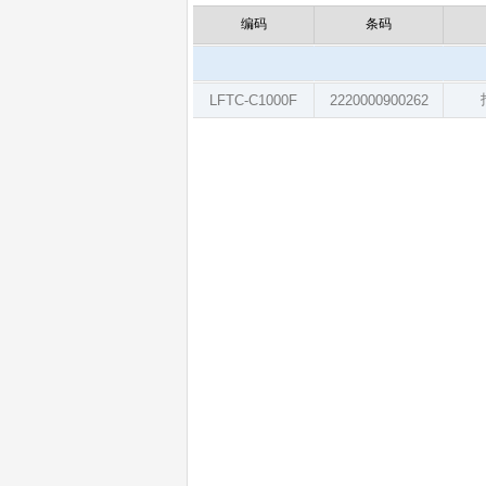
编码
条码
LFTC-C1000F
2220000900262