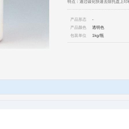
特点：通过碳化快速去除托盘上印
产品形态
-
产品颜色
透明色
包装单位
1kg/瓶